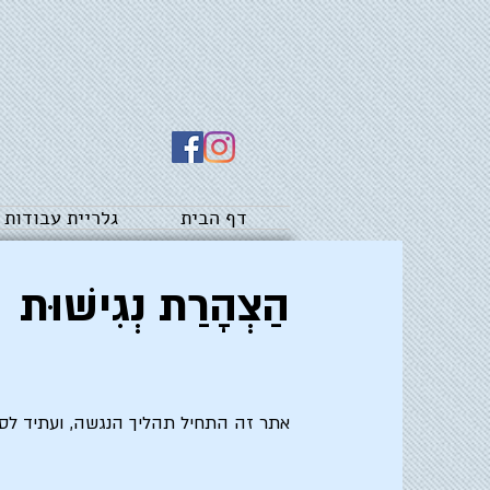
דף הבית
גלריית עבודות
הַצְהָרַת נְגִישׁוּת
אתר זה התחיל תהליך הנגשה, ועתיד לסיי