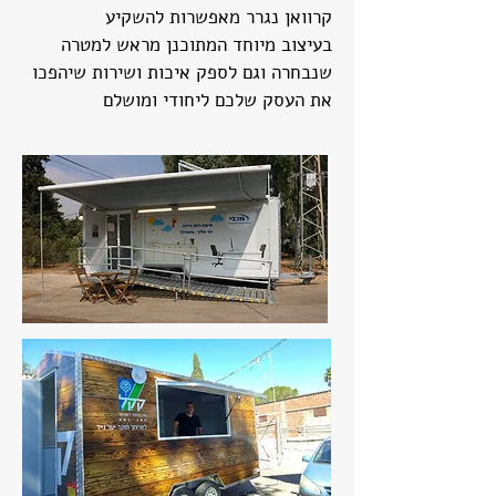
קרוואן נגרר מאפשרות להשקיע
בעיצוב מיוחד המתוכנן מראש למטרה
שנבחרה וגם לספק איכות ושירות שיהפכו
את העסק שלכם ליחודי ומושלם