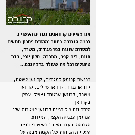
אנו מציעים קרוואנים נגררים העשויים
ברמה הגבוהה ביותר ומהווים פתרון מתאים
למטרות שונות כמו מגורים, משרד,
חנות, בית קפה, מספרה, סלון יופי, חדר
טיפולים וכל מה שעולה בדמיונכם...
רכישת קרוואן למגורים, קרוואן לשטח,
קרוואן נגרר, קרוואן טיולים, קרוואן
משרד, קרוואן אבטחה ואפילו עסק
בקרוואן
היתרונות של בניית קרוואן למטרות אלו
הם זמן הבנייה הקצר, הניידות
הגבוהה והעדר הצורך באישורי בנייה.
העלויות הנוחות של הקמת מבנה על