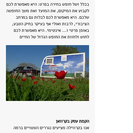
בכלל ושל חופש בחירה בפרט: היא מאפשרת לכם
לקבוע את המיקום, את המועד ואת משך החופשה
שלכם. היא מאפשרת לכם לבלות גם במרחב
הציבורי, לרבות ואולי אף בעיקר בחיק הטבע,
באופן פרטי ו... אינטימי. היא מאפשרת לכם
לחוש ולחוות את החופש הגדול של החיים
הקמת עסק בקרוואן
אנו בקרווילה מציעים נגררים העשויים ברמה