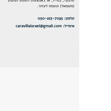
טלפוני, במייל, או באמצעות הטופס המקוון
(משמאל) ונשמח לעזור.
טלפון:
050-223-7095
אימייל:
caravillaisrael@gmail.com