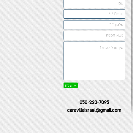
שלח »
050-223-7095
caravillaisrael@gmail.com