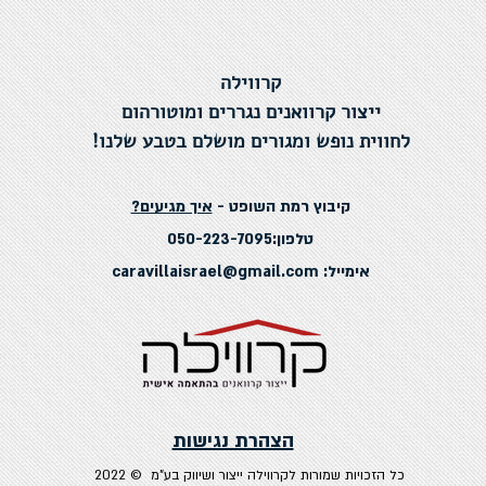
קרווילה
ייצור קרוואנים נגררים ומוטורהום
לחווית נופש ומגורים מושלם בטבע שלנו!
קיבוץ רמת השופט -
איך מגיעים?
טלפון:050-223-7095
אימייל:
caravillaisrael@gmail.com
הצהרת נגישות
כל הזכויות שמורות לקרווילה ייצור ושיווק בע"מ © 2022