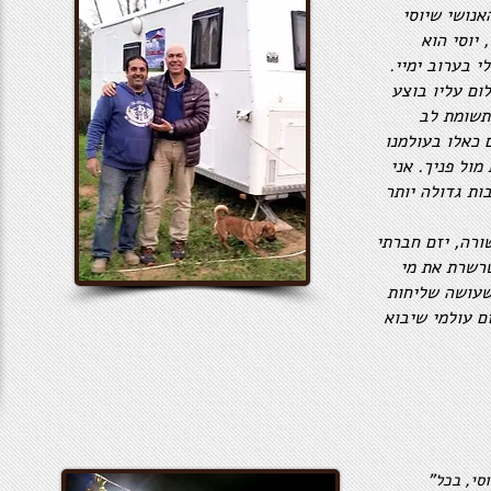
אנושי שיוסי
 יוסי הוא
 בערוב ימיי.
ום עליו בוצע
תשומת לב
 כאלו בעולמנו
ול פניך. אני
ות גדולה יותר
ורה, יזם חברתי
ר בשרשרת את מי
שעושה שליחות
ם עולמי שיבוא
"אני לא צריכה לדבר, כל מה שתכתבי על יוסי, בכל