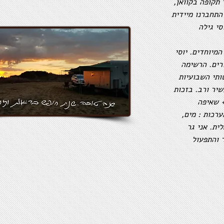
התחברנו מיידית
סי גילה
מיוחדים. יוסי
ורים. הרשימה
ותי השבועיות
שיר ורב. בזכות
 שאיפה
רכות : מים,
ית. אני גר