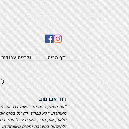
דף הבית
גלריית עבודות
לק
דוד אברמוב
"את העסקה עם יוסי עשה דוד אברמו
מאוחרת, ללא מפרט, רק על בסיס אמון
מלאך, אח, חבר, האדם שכל אחד היה
ולהישאר במערכת יחסים משפחתית. ה