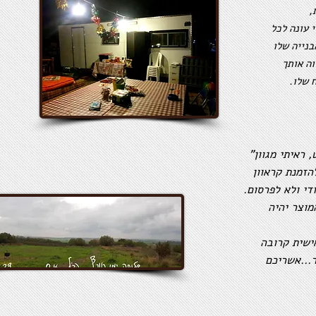
,
י עונה לכל
בנייה שלו
וה אותך
 שלו.
"היום ביקרתי ב"קרווילה" ברמת השופט, ראיתי מגוון
הזמנת קראוון
די ולא לפרסום.
מוצר יהיה
אישית קרובה