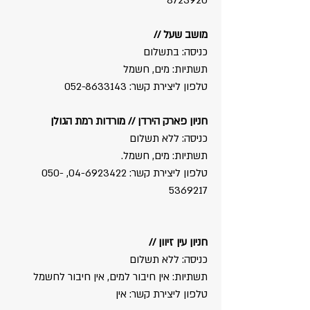
8723920
מושב שעל //
כניסה: בתשלום
תשתיות: מים, חשמל
טלפון ליצירת קשר:
052-8633143
חניון פארק הירדן // מורדות רמת הגולן
כניסה: ללא תשלום
תשתיות: מים, חשמל.
טלפון ליצירת קשר:
04-6923422
​,
050-
5369217
חניון עין זיוון //
כניסה: ללא תשלום
תשתיות: אין חיבור למים, אין חיבור לחשמל
טלפון ליצירת קשר: אין​