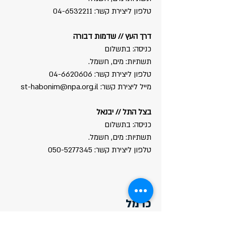
טלפון ליצירת קשר:
04-6532211
דרך העץ // שדמות דבורה
כניסה: בתשלום
תשתיות: מים, חשמל.
טלפון ליצירת קשר:
04-6620606
מייל ליצירת קשר:
st-habonim@npa.org.il
בצל התל // יבנאל
כניסה: בתשלום
תשתיות: מים, חשמל.
טלפון ליצירת קשר:
050-5277345
כרמל