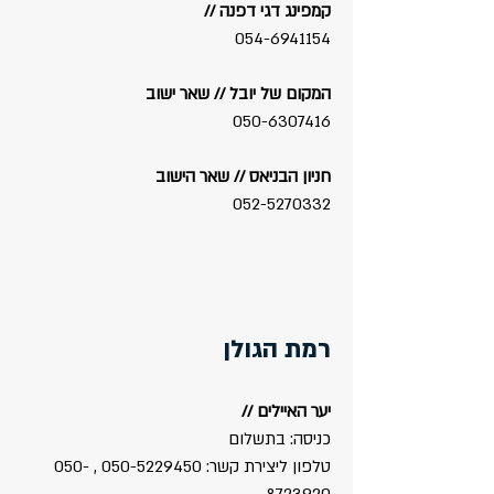
קמפינג דגי דפנה //
054-6941154
המקום של יובל // שאר ישוב
050-6307416
חניון הבניאס // שאר הישוב
052-5270332
רמת הגולן
יער האיילים //
כניסה: בתשלום
טלפון ליצירת קשר:
050-5229450
,
050-