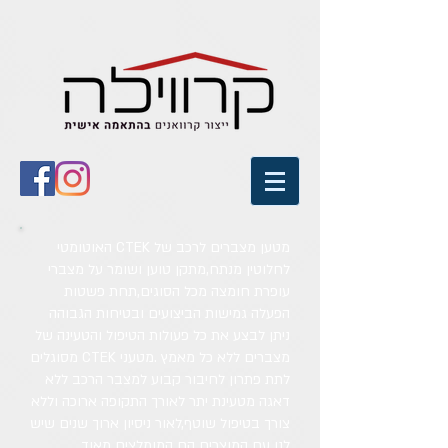
מטען מצברים לרכב של CTEK האוטומטי
לחלוטין מנתח,מתקן טוען ושומר על מצברי
עופרת חומצה מכל הסוגים,תחת פשטות
הפעלה גמישות הביצועים ובטיחות הגבוהה
ניתן לבצע את כל פעולות הטיפול והטעינה של
מצברים ללא כל מאמץ .מטעני CTEK מסוגלים
לתת פתרון לחיבור קבוע למצבר הרכב ללא
דאגה מטעינת יתר לאורך התקופה ארוכה וללא
צורך בטיפול שוטף,לאור ניסיון ארוך שנים שיש
לנו עם המוצרים הם המומלצים מאוד