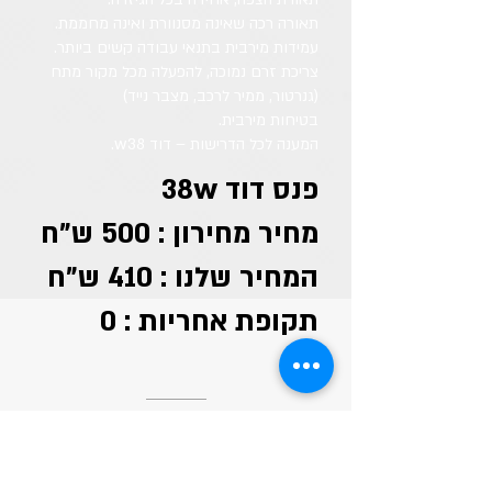
תאורה רכה שאינה מסנוורת ואינה מחממת.
עמידות מירבית בתנאי עבודה קשים ביותר.
צריכת זרם נמוכה, להפעלה מכל מקור מתח
(גנרטור, ממיר לרכב, מצבר נייד)
בטיחות מירבית.
המענה לכל הדרישות – דוד w38.
פנס דוד 38w
מחיר מחירון : 500 ש"ח
המחיר שלנו : 410 ש"ח
תקופת אחריות : 0