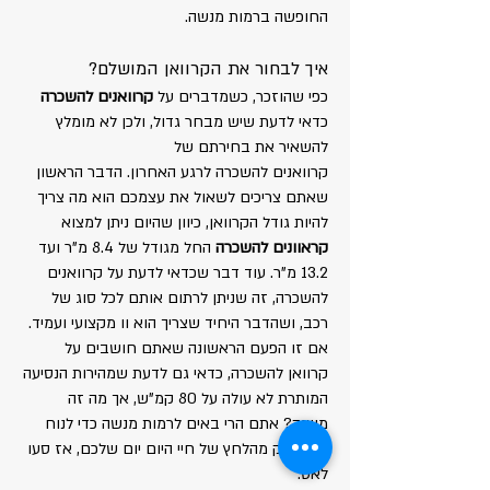
החופשה ברמות מנשה.
איך לבחור את הקרוואן המושלם?
כפי שהוזכר, כשמדברים על
קרוואנים להשכרה
כדאי לדעת שיש מבחר גדול, ולכן לא מומלץ
להשאיר את בחירתם של
קרוואנים להשכרה לרגע האחרון. הדבר הראשון
שאתם צריכים לשאול את עצמכם הוא מה צריך
להיות גודל הקרוואן, כיוון שהיום ניתן למצוא
קראוונים להשכרה
החל מגודל של 8.4 מ"ר ועד
13.2 מ"ר. עוד דבר שכדאי לדעת על קרוואנים
להשכרה, זה שניתן לרתום אותם לכל סוג של
רכב, ושהדבר היחיד שצריך הוא וו מקצועי ועמיד.
אם זו הפעם הראשונה שאתם חושבים על
קרוואן להשכרה, כדאי גם לדעת שמהירות הנסיעה
המותרת לא עולה על 80 קמ"ש, אך מה זה
משנה? אתם הרי באים לרמות מנשה כדי לנוח
ולהתנתק מהלחץ של חיי היום יום שלכם, אז סעו
לאט.