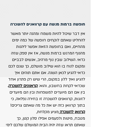
חופשה ברמות מנשה עם קרוואנים להשכרה
אין דבר שיכול להיות משמח ומהנה יותר מאשר
להחליט שאתם לוקחים חופשה של כמה ימים
מהחיים, ואם בחופשה הזאת אפשר ליהנות
מהנוף המרגש ברמות מנשה, אז אין ספק שזה
כדאי. השילוב שבין נוף מרהיב, אנשים לבביים
ומקום לנוח בו הוא שילוב מושלם, כך שגם לכם
כדאי להגיע לכאן השנה. אם אתם תוהים איך
להגיע ואיך ללון במקום, הרי שיש רק פתרון אחד
שכדאי לקחת בחשבון, והוא:
קראוונים להשכרה
.
בין אם הם מיועדים למשפחות ובין הם מיועדים
לזוגות, קרוואנים להשכרה זו בחירה נפלאה, כי
בתוך קרוואן כזה יש את כל מה שאתם צריכים!
קרוואן להשכרה
מציע מקלחת,
מטבח, מיטות ולפעמים אפילו סלון קטן, כך
שאתם תראו שזה יהיה הבית המושלם שלכם לימי