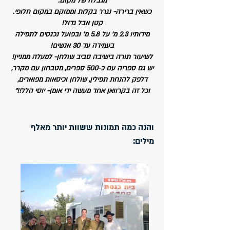
מגבלה של מקום.
כשאין ברירה- נגרר בקלות וממוקם במקום חלופי.
קטן אבל גדול!
מידותיו 2.3 מ' על 5.8 מ' ובפועל נכנסים לתפילה
בעמידה עד 30 אנשים!
לשיעור תורה בישיבה סביב שולחן- למעלה ממניין!
יש גם ספריה עם כ-500 ספרים, מטבחון עם מקרר,
דלפק להנחת תפילין, שולחן וכיסאות מפוארים,
וכל זה בקרוואן אחד מעשה ידי אומן- יוסי הלל!!"
והנה כמה תמונות ששוות יותר מאלף
מילים: