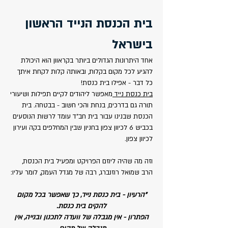
בית הכנסת הנייד הראשון
בישראל
אחד היתרונות הגדולים ביותר בקראוון הוא היכולת
להגיע לכל מקום בקלות, ובאותה קלות לקחת איתך
כל דבר - אפילו בית כנסת!
בית כנסת נייד
מאפשר ליהודים לקיים תפילות ושיעורי
תורה גם בדרכים, בנחת והכי חשוב - בבטחה. בית
הכנסת שבנינו עבור בית חב"ד עומד לרשות הנוסעים
בכביש 6 לכיוון צפון
בחניון שבין המחלפים בקה ועירון
לכיוון צפון.
וזה מה שהיה ליוזם הפרויקט ומפעיל בית הכנסת,
הרב שמואל רוזנברג, רבה של מגדל העמק, לומר עליו:
"
הרעיון - בית כנסת נייד, כך שאפשר בכל מקום
להקים בית כנסת.
הפתרון - אין מגבלה של וועדה לתכנון ובנייה, אין